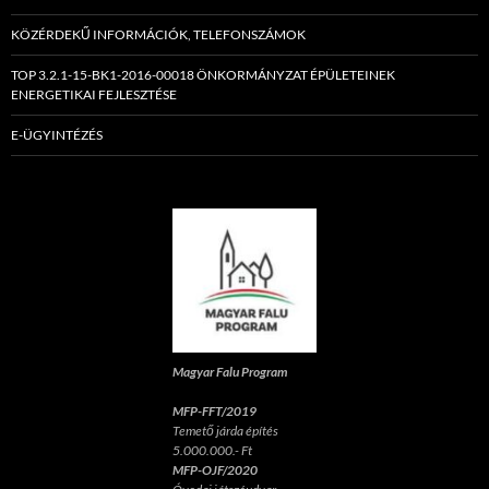
KÖZÉRDEKŰ INFORMÁCIÓK, TELEFONSZÁMOK
TOP 3.2.1-15-BK1-2016-00018 ÖNKORMÁNYZAT ÉPÜLETEINEK
ENERGETIKAI FEJLESZTÉSE
E-ÜGYINTÉZÉS
Magyar Falu Program
MFP-FFT/2019
Temető járda építés
5.000.000.- Ft
MFP-OJF/2020