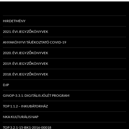
HIRDETMÉNY
2021. ÉVI JEGYZŐKÖNYVEK
ANYAKÖNYVI TÁJÉKOZTATÓ COVID-19
2020. ÉVI JEGYZŐKÖNYVEK
2019. ÉVI JEGYZŐKÖNYVEK
2018. ÉVI JEGYZŐKÖNYVEK
DJP
GINOP-3.3.1. DIGITÁLIS JÓLÉT PROGRAM
TOP 1.1.2 – INKUBÁTORHÁZ
NKA KULTURÁLIS NAP
TOP 3.2.1-15-BK1-2016-00018